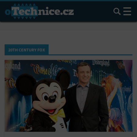
Hledat
20TH CENTURY FOX