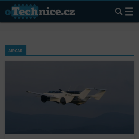
Hledat
AIRCAR