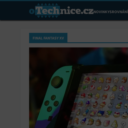
NOVINKY
SROVNÁNÍ
FINAL FANTASY XV