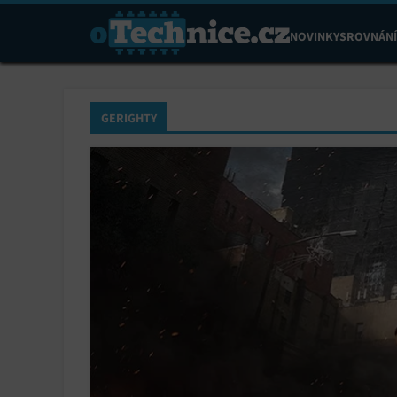
NOVINKY
SROVNÁNÍ
GERIGHTY