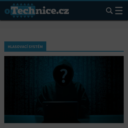
Hledat
HLASOVACÍ SYSTÉM