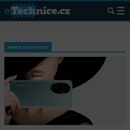
Hledat
HONOR 200 AI FUNKCE