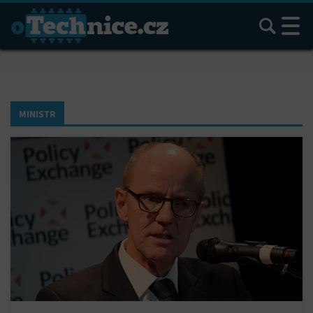
Hledat
MINISTR