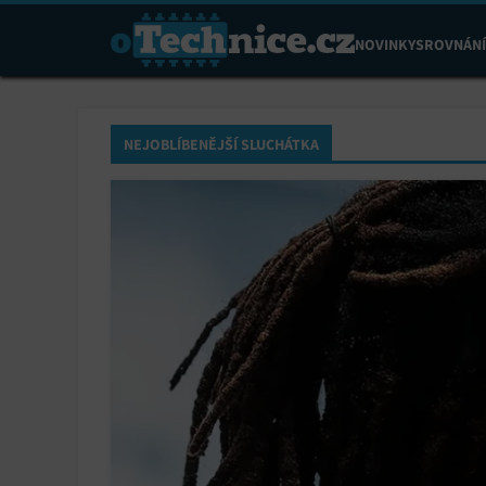
NOVINKY
SROVNÁNÍ
NEJOBLÍBENĚJŠÍ SLUCHÁTKA