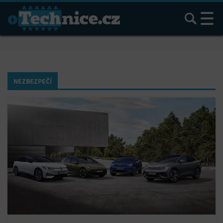
Hledat
NEZBEZPEČÍ