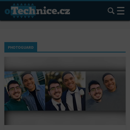
Hledat
PHOTOGUARD