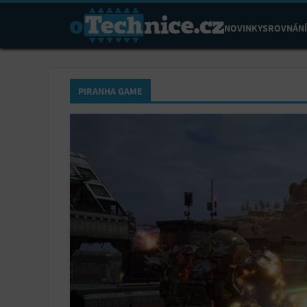
NOVINKY
SROVNÁNÍ
PIRANHA GAME