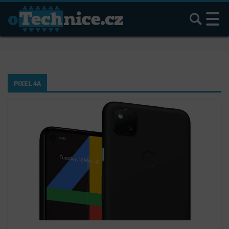
Hledat
PIXEL 4A