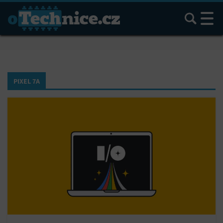
Hledat
PIXEL 7A