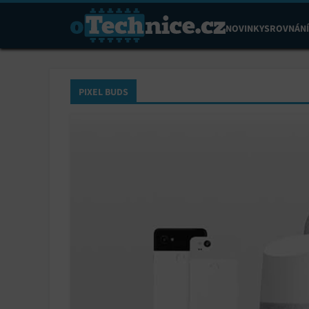
NOVINKY
SROVNÁNÍ
PIXEL BUDS