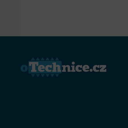
Přiřazo
zařízen
Zajiště
Poskyto
ochrany