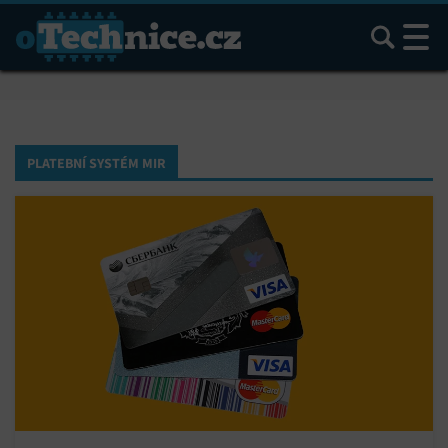
Hledat
PLATEBNÍ SYSTÉM MIR