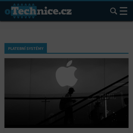
Hledat
PLATEBNÍ SYSTÉMY