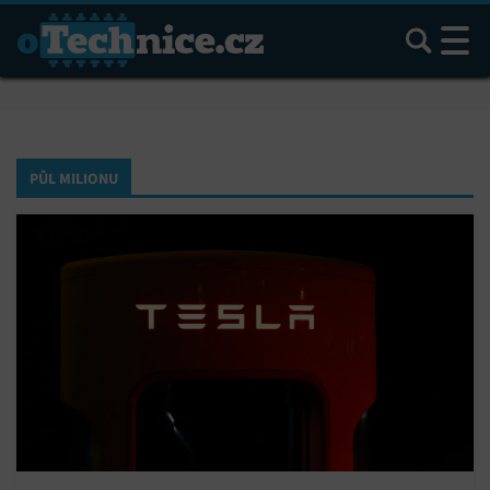
Hledat
PŮL MILIONU