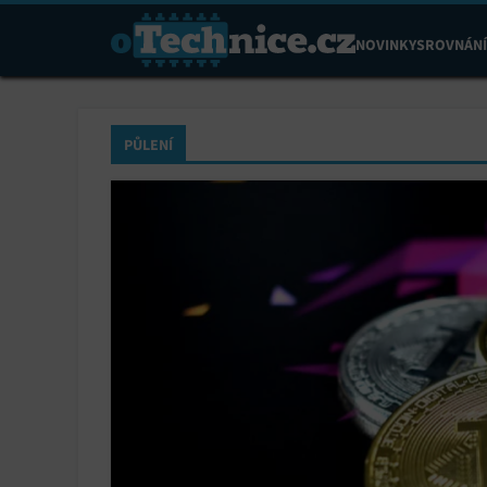
NOVINKY
SROVNÁNÍ
PŮLENÍ