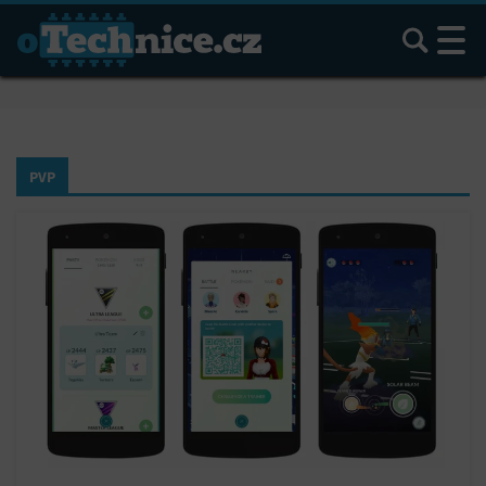
Hledat
PVP