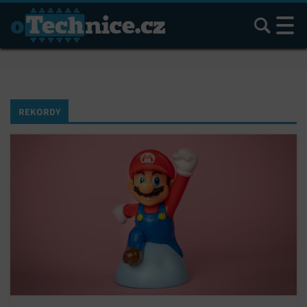
Hledat
REKORDY