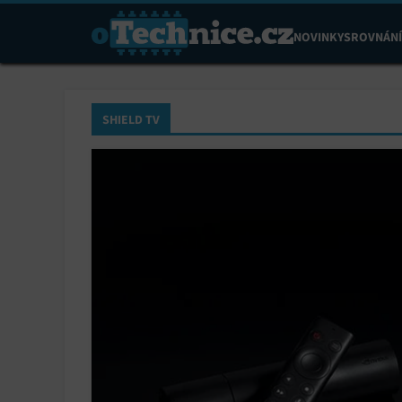
NOVINKY
SROVNÁNÍ
SHIELD TV