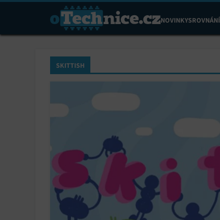
NOVINKY
SROVNÁNÍ
SKITTISH