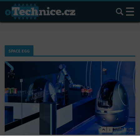
Hledat
SPACE EGG