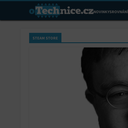
NOVINKY
SROVNÁNÍ
STEAM STORE