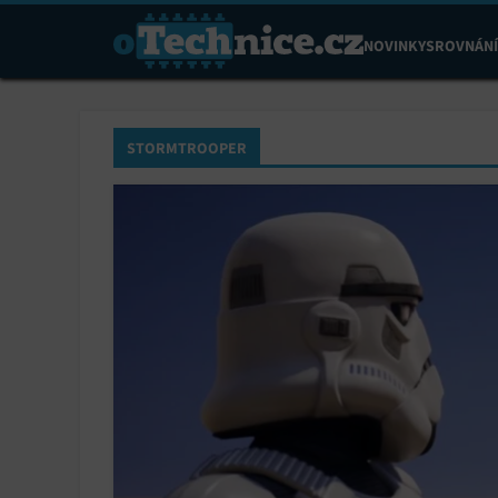
NOVINKY
SROVNÁNÍ
STORMTROOPER