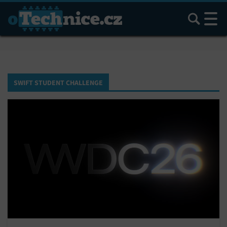
Hledat
SWIFT STUDENT CHALLENGE