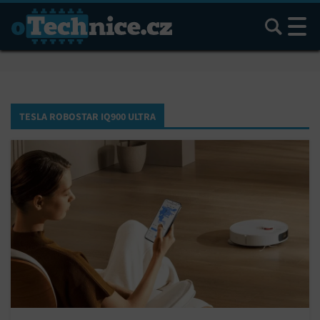
Hledat
TESLA ROBOSTAR IQ900 ULTRA