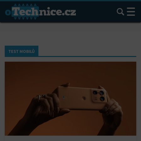
Hledat
TEST MOBILŮ