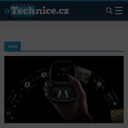
Hledat
THUS