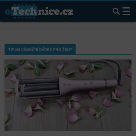
Hledat
TIP NA VÁNOČNÍ DÁREK PRO ŽENY