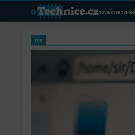
NOVINKY
SROVNÁNÍ
TOR