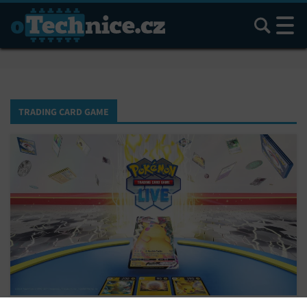
Hledat
TRADING CARD GAME