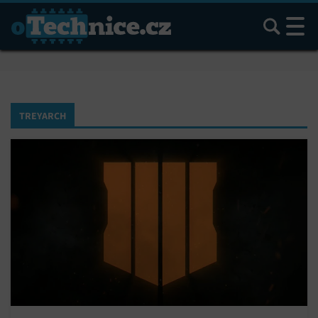
Hledat
TREYARCH