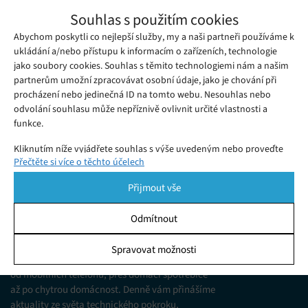
Activision představil Call of Duty: Black
Souhlas s použitím cookies
Ops 4, bude mít režim battle royale a
Abychom poskytli co nejlepší služby, my a naši partneři používáme k
Sobota 19. 05. 2018
Redakce
obejde se bez singleplayerové kampaně
Activision včera v přímém přenosu představil další díl
ukládání a/nebo přístupu k informacím o zařízeních, technologie
jako soubory cookies. Souhlas s těmito technologiemi nám a našim
populární multiplayerové FPS série Call of Duty, Call o Duty:
partnerům umožní zpracovávat osobní údaje, jako je chování při
Black Ops 4 od studia Treyarch.
procházení nebo jedinečná ID na tomto webu. Nesouhlas nebo
odvolání souhlasu může nepříznivě ovlivnit určité vlastnosti a
funkce.
Kliknutím níže vyjádřete souhlas s výše uvedeným nebo proveďte
Přečtěte si více o těchto účelech
podrobnější rozhodnutí. Vaše volby budou použity pouze na tomto
webu. Nastavení můžete kdykoli změnit, včetně odvolání souhlasu,
Přijmout vše
pomocí přepínačů v Zásadách cookies nebo kliknutím na tlačítko
Spravovat souhlas ve spodní části obrazovky.
Odmítnout
KDO JSME
Statistiky
Spravovat možnosti
Jsme web zajímající se o technologické novinky
Ukládání a/nebo přístup k informacím v zařízení, Porozumění
od mobilních telefonů, přes domácí spotřebiče
publiku prostřednictvím statistik nebo kombinací údajů z
různých zdrojů.
až po chytrou domácnost. Denně vám přinášíme
aktuality ze světa technického pokroku,