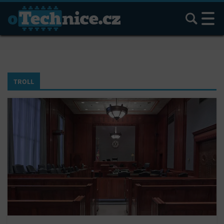
Hledat
TROLL