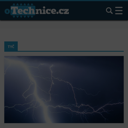
Hledat
TYČ