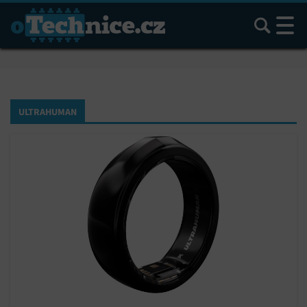
Hledat
ULTRAHUMAN