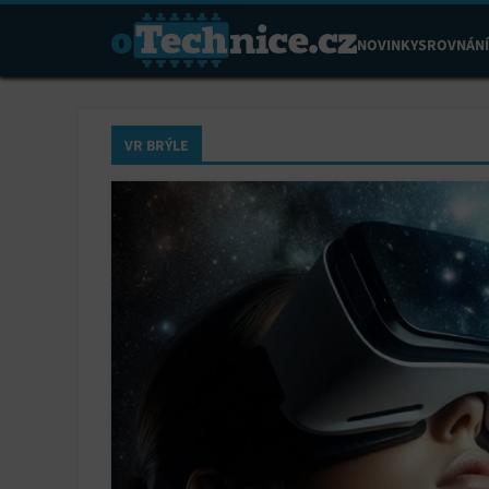
NOVINKY
SROVNÁNÍ
VR BRÝLE