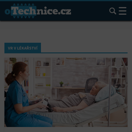
Hledat
VR V LÉKAŘSTVÍ