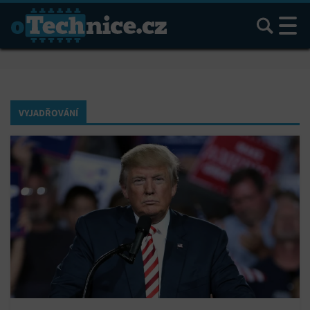
Hledat
VYJADŘOVÁNÍ