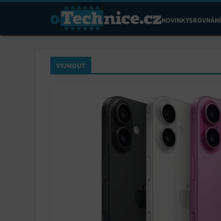
NOVINKY
SROVNÁNÍ
VYJMOUT