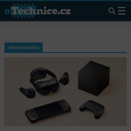
Hledat
VÝKON KONZOLE