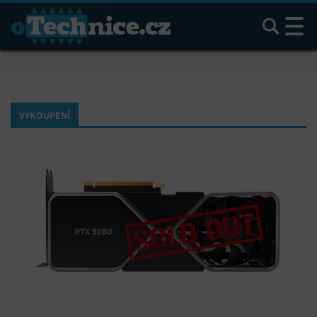
Hledat
VYKOUPENÍ