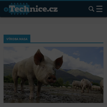
Hledat
VÝROBA MASA