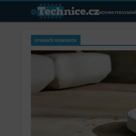
NOVINKY
SROVNÁNÍ
VYSAVAČE ROBOROCK