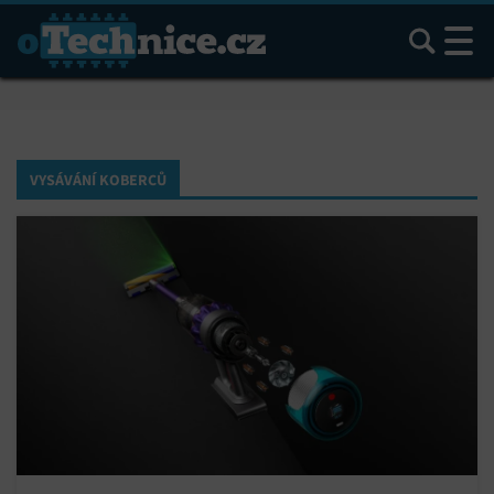
Hledat
VYSÁVÁNÍ KOBERCŮ