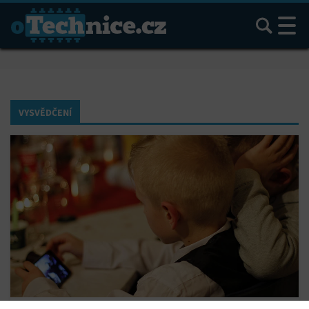
Hledat
VYSVĚDČENÍ