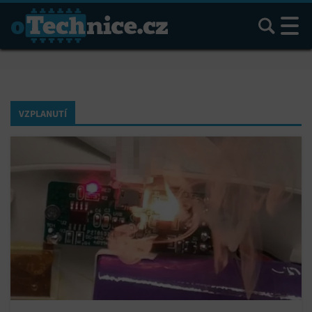
Hledat
VZPLANUTÍ