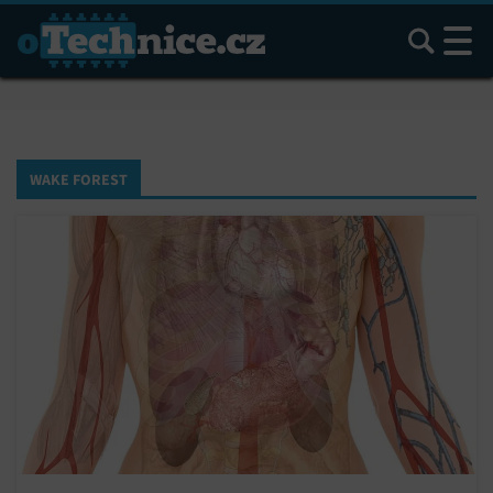
Hledat
WAKE FOREST