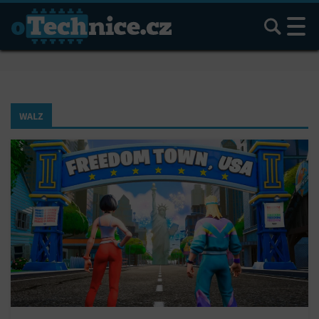
Hledat
WALZ