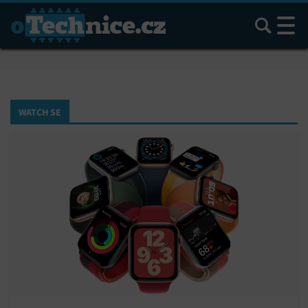
Hledat
WATCH SE